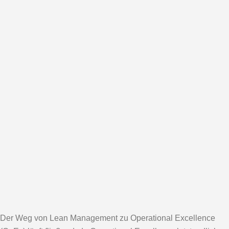
INHALT
Welches Ziel verfolgen wir?
Warum finden Lean Management oder Operational
Excellence Umsetzungen nur begrenzten
wirtschaftlichen Erfolg und wenig Zuspruch im
Unternehmen?
Warum funktioniert nun eine so einfache Methode
wie Lean Production, die Toyota bereits in der
Nachkriegszeit vor der Pleite gerettet hat, nicht?
Was sind die Hauptgründe für das Scheitern von
Lean-Einführungen
Der Weg von Lean Management zu Operational Excellence