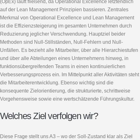
(OpEx) läuft fließend, da Operational Excellence letztendlich
auf der Lean Management Prinzipien bassieren. Zentrales
Merkmal von Operational Excellence und Lean Management
ist die Effizienzsteigerung im gesamten Unternehmen durch
Reduzierung jeglicher Verschwendung. Hauptziel beider
Methoden sind Null-Stillständen, Null-Fehlern und Null-
Unfällen. Es bezieht alle Mitarbeiter, über alle Hierarchiestufen
und über alle Abteilungen eines Unternehmens hinweg, in
funktionsübergreifenden Teams in einen kontinuierlichen
Verbesserungsprozess ein. Im Mittelpunkt aller Aktivitäten steht
die Mitarbeiterentwicklung. Ebenso wichtig sind die
konsequente Zielorientierung, die strukturierte, schrittweise
Vorgehensweise sowie eine wertschätzende Führungskultur.
Welches Ziel verfolgen wir?
Diese Frage stellt uns A3 – wo der Soll-Zustand klar als Ziel